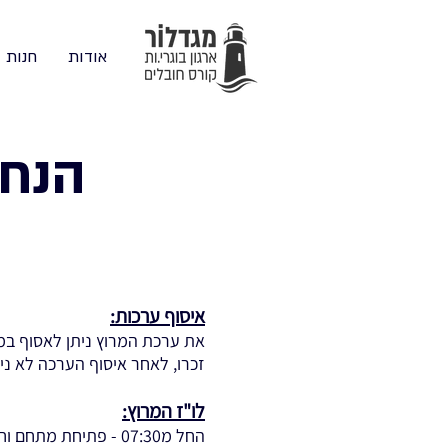
אודות
חנות
הנחי
איסוף ערכות:
את ערכת המרוץ ניתן לאסוף במתחם האירוע בל
זכרו, לאחר איסוף הערכה לא נ
לו"ז המרוץ:
החל מ07:30 - פתיחת מתחם וחלוקת ערכות (יש להקפיד להגיע לפחות 50 דקות לפני שעת הזינוק למקצה).