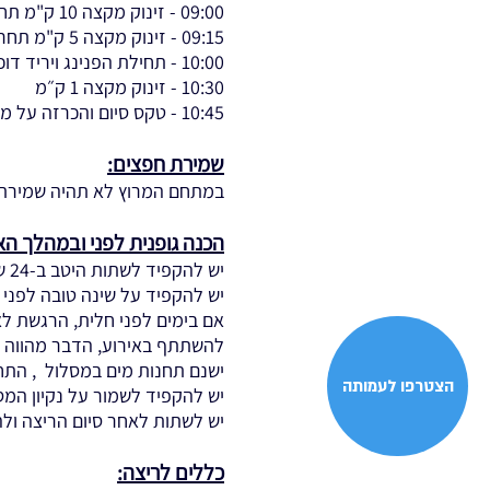
09:00 - זינוק מקצה 10 ק"מ תחרותי
09:15 - זינוק מקצה 5 ק"מ תחרותי ועממי יחד
10:00 - תחילת הפנינג ויריד דוכנים
10:30 - זינוק מקצה 1 ק״מ
10:45 - טקס סיום והכרזה על מנצחים
שמירת חפצים:
במתחם המרוץ לא תהיה שמירת 
הכנה גופנית לפני ובמהלך האי
יש להקפיד לשתות היטב ב-24 שעות לפני הריצה.
יש להקפיד על שינה טובה לפני 
אם בימים לפני חלית, הרגשת לא 
להשתתף באירוע, הדבר מהווה ס
ישנם תחנות מים במסלול , התחנו
הצטרפו לעמותה
יש להקפיד לשמור על נקיון המסל
יש לשתות לאחר סיום הריצה ולה
כללים לריצה: