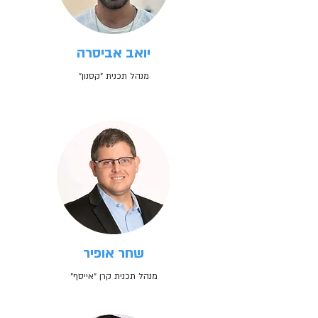
יואב אביסרה
מנהל תכנית ״קסנון״
שחר אופיר
מנהל תכנית קרן ״אייסף״