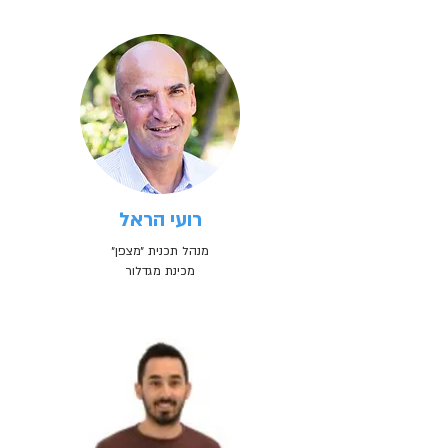
רועי הראל
מנהל תכנית ״מצפן״
מכינת מגדלור