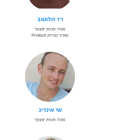
רז זולוטוב
מנהל תכנית ״מצפן״
ומנהל קהילת Product
שי אינדיג
מנהל תכנית ״מצפן״