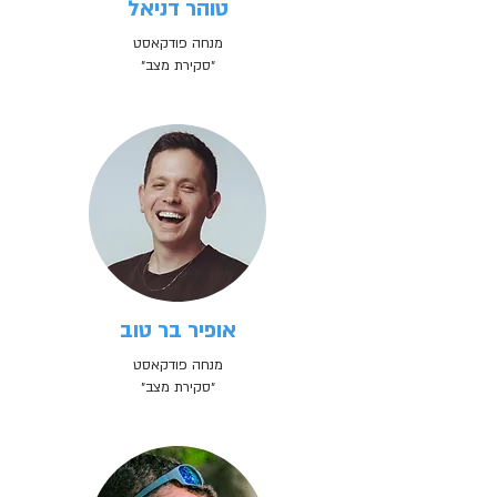
טוהר דניאל
מנחה פודקאסט
״סקירת מצב״
אופיר בר טוב
מנחה פודקאסט
״סקירת מצב״