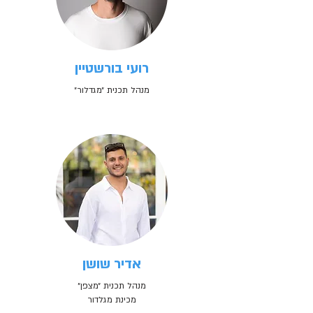
רועי בורשטיין
מנהל תכנית ״מגדלור״
אדיר שושן
מנהל תכנית ״מצפן״
מכינת מגלדור