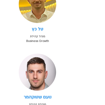
טל כץ
מנהל קהילת
Business Growth
נועם שטוקהמר
מנהלת קהילת