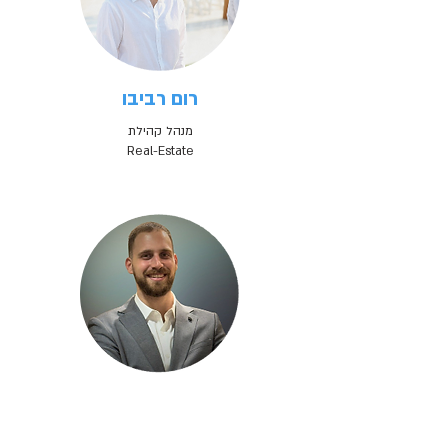
רום רביבו
מנהל קהילת
Real-Estate
גל ורד
מנהל קהילת