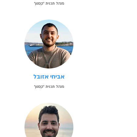
מנהל תכנית ״קסנון״
אביחי אזובל
מנהל תכנית ״קסנון״