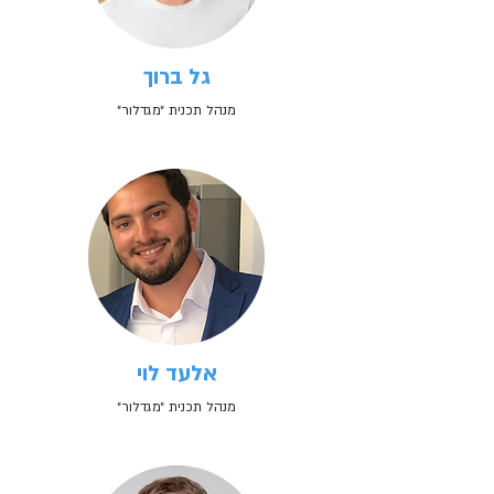
גל ברוך
מנהל תכנית ״מגדלור״
אלעד לוי
מנהל תכנית ״מגדלור״