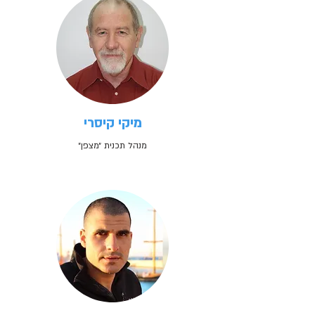
מיקי קיסרי
מנהל תכנית ״מצפן״