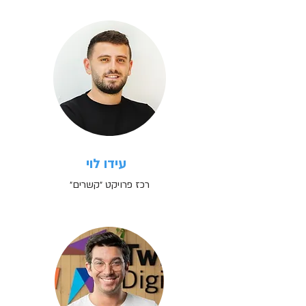
עידו לוי
רכז פרויקט ״קשרים״