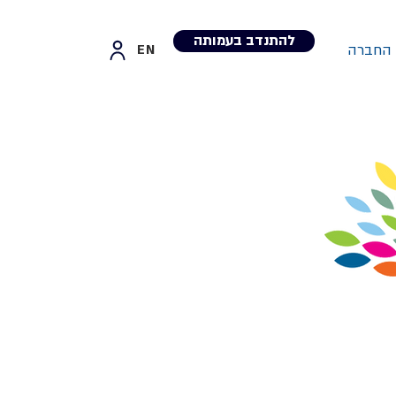
להתנדב בעמותה
 החברה
EN