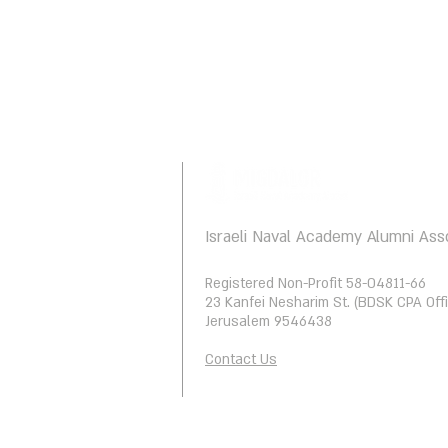
Israeli Naval Academy Alumni Ass
Registered Non-Profit 58-04811-66
23 Kanfei Nesharim St. (BDSK CPA Offi
Jerusalem 9546438
Contact Us