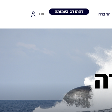
להתנדב בעמותה
 החברה
EN
ה