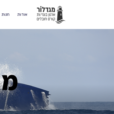
אודות
חנות
מג