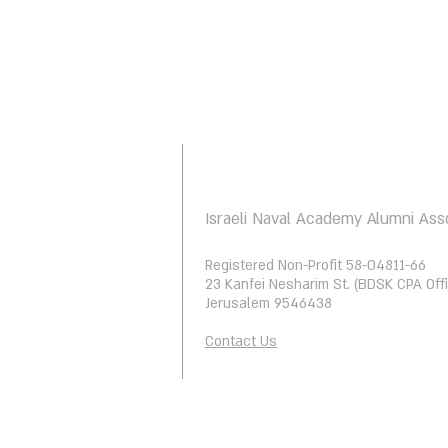
Israeli Naval Academy Alumni Ass
Registered Non-Profit 58-04811-66
23 Kanfei Nesharim St. (BDSK CPA Offi
Jerusalem 9546438
Contact Us