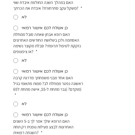
האם במהלך השנה החולפת איבדת שווי
*
משקל עקב סחרחורת? איבדת את הכרתך?
לא
כן אשלח לכם אישור רפואי
האם רופא אבחן שאתה סובל ממחלת
האסתמה ולכן בשלושת החודשים האחרונים
נזקקת לטיפול תרופתי? סבלת מקוצר נשימה
*
או ציפצופים?
לא
כן אשלח לכם אישור רפואי
האם אחד מבני משפחתך מדרגת קרבה
ראשונה נפטר ממחלת לב? ממות פתאומי בגיל
מוקדם? (גבר מתחת ל-55, אישה מתחת ל65)
*
לא
כן אשלח לכם אישור רפואי
האם הרופא שלך אמר לך ב-5 השנים
האחרונות לבצע פעילות גופנית רק תחת
*
השגחה רפואית?