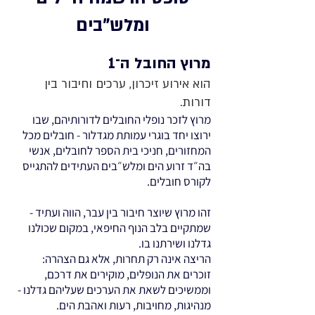
ומלש"בים
מרוץ החובל ה־1
הוא אירוע זיכרון, ערכים וחיבור בין
דורות.
מרוץ לזכר נופלי החובלים לדורותיהם, שבו
ירוצו יחד בוגרי עמותת מגדלור - חובלים מכל
המחזורים, חניכי בית הספר לחובלים, אנשי
בה״ד זרוע הים ומלש״בים העתידים להתגייס
לקורס חובלים.
זהו מרוץ שיוצר חיבור בין עבר, הווה ועתיד -
שמתקיים בלב הנוף החיפאי, במקום שכולנו
גדלנו ושירתנו בו.
הריצה אינה רק תחרות, אלא גם הצהרה:
זוכרים את הנופלים, מוקירים את דרכם,
וממשיכים לשאת את הערכים שעליהם גדלנו -
מנהיגות, מחויבות, רעות ואהבת הים.