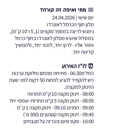
📅 מתי ואיפה זה קורה?
יום שישי |
24.04.2026
מלון חוף הכרמל לאונרדו
ניפגש לריצה במספר מקצים (1, 5 ו־10 ק״מ),
במסלול שיוצא ממלון לאונרדו בחוף כרמל
וחוזר אליו - לרוץ יחד, לזכור יחד, ולהמשיך
קדימה יחד.
⏰ לו"ז האירוע
החל מ06:30 - פתיחת מתחם וחלוקת ערכות
(יש להקפיד להגיע לפחות 50 דקות לפני שעת
הזינוק למקצה).
08:00 - זינוק מקצה 10 ק"מ תחרותי
08:05 - זינוק מקצה 5 ק"מ תחרותי ועממי יחד
09:00 - הפנינג 09:10 - זינוק מקצה 1 ק״מ
09:45 - זינוק מקצה קטנטנים (300 מ׳)
10:00 - טקס סיום והכרזה על מנצחים