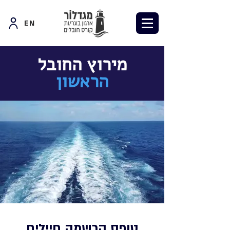
EN
מירוץ החובל
הראשון
טופס הרשמה חיילים