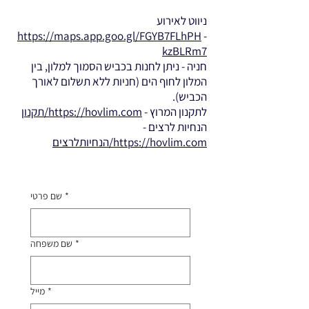
ניווט לאירוע
https://maps.app.goo.gl/FGYB7FLhPH
-
kzBLRm7
חניה - ניתן לחנות בכביש הסמוך למלון, בין
המלון לחוף הים (חניות ללא תשלום לאורך
הכביש).
לתקנון המרוץ -
https://hovlim.com/תקנון
הנחיות לרצים -
https://hovlim.com/הנחיותלרצים
*
שם פרטי
*
שם משפחה
*
מייל