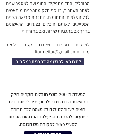
החובלים, החל מתפקידי החוף ועד למספר שנים
לאחר השחרור, בנוסף חלק מהתכנים מותאמים
לכל הגילאים והתחומים. התכנית מביאה תכנים
המסייעים לאותם חובלים בצעדים הראשונים
בדרך אם בתכניות שירות ואם באזרחות.
לפרטים נוספים ויצירת קשר- ליאור
מיתר
liormeitar@gmail.com
לחצו כאן להרשמה לתכנית נמל בית
למעלה מ-200 בוגרי חובלים לוקחים חלק
בפעילות החברתית שלנו ועוזרים לשנות חיים.
רוצים לעזור לנו לגדול? נשמח לכל תרומה
שתעזור להרחבת הפעילות. התרומות מוכרות
לסעיף 46א׳ לפקודת מס הכנסה.