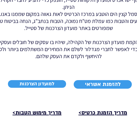
הניתן.
מל קצין הים הוטבע במרכז הכרטיס לאות גאווה במקום שממנו באנו.
עים והטבות כמו עמלת מט"ח נמוכה, הטבות בנתב"ג, הנחה בביטוח טי
שמפורטים באתר מועדון הצרכנות של סטייל.
 הקמת מועדון הצרכנות של הקהילה, שיהיו בו עסקים של חובלים ועסק
 כדי לאפשר לחברי מגדלור לשלם את המחירים המשתלמים ביותר ולס
להיחשף ולקדם את העסק שלהם.
למועדון הצרכנות
להזמנת אשראי
מדריך הזמנת כרטיס>
מדריך מימוש הטבות>