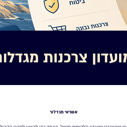
ועדון צרכנות מגדלור
אשראי מגדלור
ף ישראכרט ומועדון הלקוחות סטייל, הונפק כדי להציע לחברי הקהי