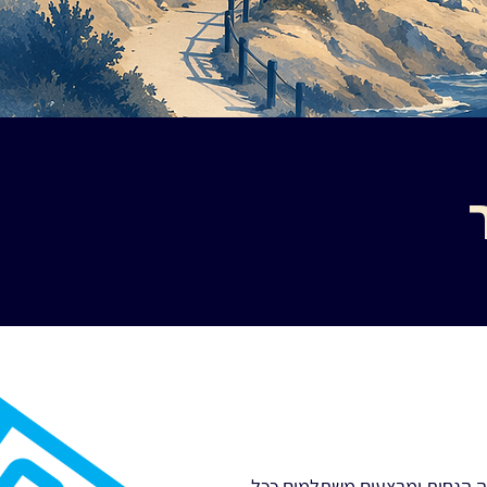
לה הנחות ומבצעים משתלמים ככל