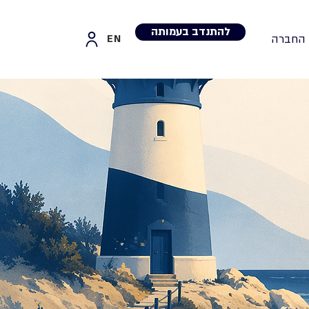
להתנדב בעמותה
 החברה
EN