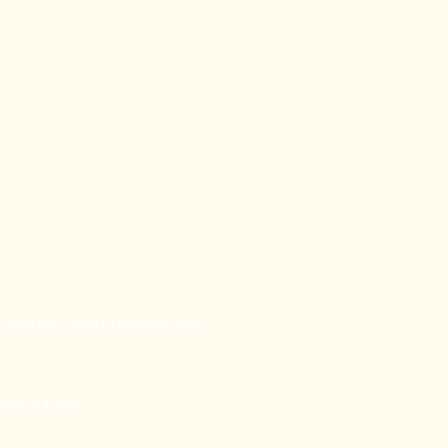
הטבה ביטוחים לחברי העמותה, ב
במקביל להטב