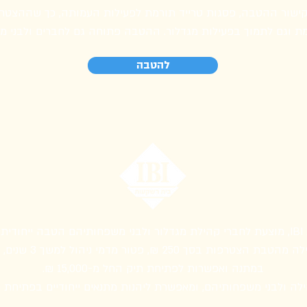
 קישור ההטבה, פסגות טרייד תורמת לפעילות העמותה, כך שההצט
 וגם לתמוך בפעילות מגדלור.
ההטבה פתוחה גם לחברים ולבני מ
להטבה
ות.
במסגרת ההטבה ייהנו 
במתנה ואפשרות לפתיחת תיק החל מ-15,000 ₪.
לה ולבני משפחותיהם, ומאפשרת ליהנות מתנאים ייחודיים בפתיחת תי