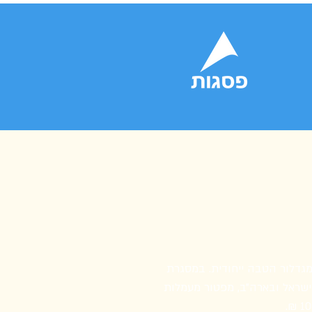
גדלור הטבה ייחודית.
במסגרת
ישראל ובארה״ב, מפטור מעמלות