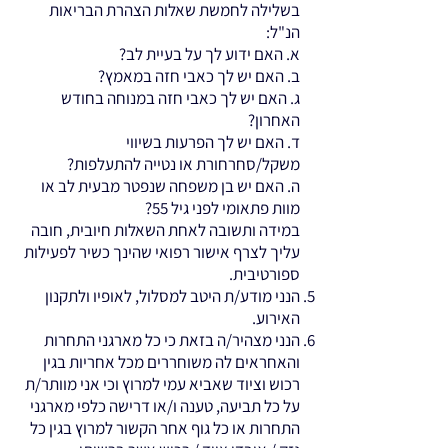
בשלילה לחמשת שאלות הצהרת הבריאות
הנ"ל:
א. האם ידוע לך על בעיית לב?
ב. האם יש לך כאבי חזה במאמץ?
ג. האם יש לך כאבי חזה במנוחה בחודש
האחרון?
ד. האם יש לך הפרעות בשיווי
משקל/סחרחורת או נטייה להתעלפות?
ה. האם יש בן משפחה שנפטר מבעית לב או
מוות פתאומי לפני גיל 55?
במידה ותשובה לאחת השאלות חיובית, חובה
עליך לצרף אישור רפואי שהינך כשיר לפעילות
ספורטיבית.
הנני מודע/ת היטב למסלול, לאופיו ולתקנון
האירוע.
הנני מצהיר/ה בזאת כי כל מארגני התחרות
והאחראים לה משוחררים מכל אחריות בגין
רכוש וציוד שאביא עמי למרוץ וכי אני מוותר/ת
על כל תביעה, טענה ו/או דרישה כלפי מארגני
התחרות או כל גוף אחר הקשור למרוץ בגין כל