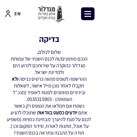
EN
בדיקה
שלום לכולם,
הנכם מוזמנים/ות לכנס השנתי של עמותת
מגדלור כהוקרה על שירותכם לזרוע הים
ולמדינת ישראל.
ההרשמה לטופס מהווה כרטיס כניסה
ולא
תקבלו לאחר מכן מייל אישור, לשאלות
ובירורים מוזמנים לפנות לאופיר (מנכ״ל
העמותה) -
0535315903
.
נשמח אם תמלאו את הטופס רק כאשר
אתם
יודעים כמעט בוודאות
שתוכלו להגיע
לכנס על מנת להיערך מבחינת כמויות (משפיע
על אוכל, מתנות לאורח, סידור המקום וכו׳).
תודה על ההבנה ונתראה בכנס השנתי!