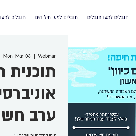
חובלים למען חובלים
חובלים למען חיל הים
חובלים למען
Mon, Mar 03
  |  
Webinar
תוכנית ת
אוניברסי
ערב חשי
: זוהי ההזדמנות שלכם.ן