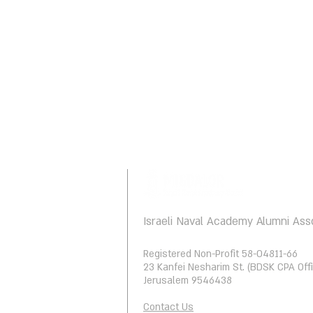
Israeli Naval Academy Alumni Ass
Registered Non-Profit 58-04811-66
23 Kanfei Nesharim St. (BDSK CPA Offi
Jerusalem 9546438
Contact Us