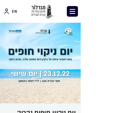
EN
יום ניקיון חופים נהריה