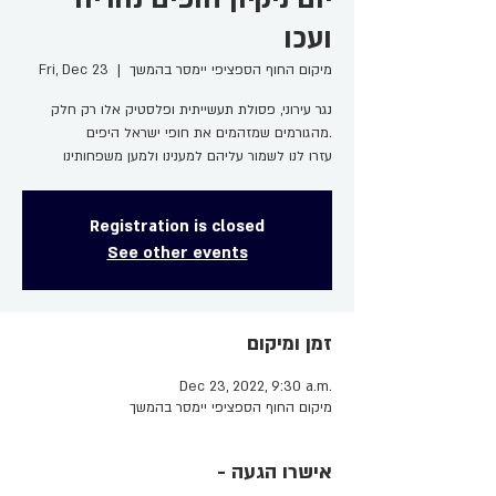
ועכו
מיקום החוף הספציפי יימסר בהמשך
  |  
Fri, Dec 23
נגר עירוני, פסולת תעשייתית ופלסטיק אלו רק חלק
מהגורמים שמזהמים את חופי ישראל היפים.
עזרו לנו לשמור עליהם למענינו ולמען משפחותינו
Registration is closed
See other events
זמן ומיקום
Dec 23, 2022, 9:30 a.m.
מיקום החוף הספציפי יימסר בהמשך
- אישרו הגעה