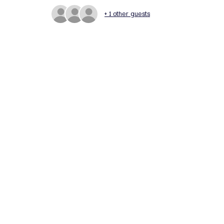
+ 1 other guests