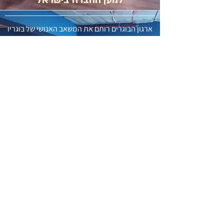
למען החברה בישראל
ארגון הבוגרים רותם את המשאב האנושי של בוגריו
על מנת ליצור שינוי אמיתי בחברה בישראל - וזאת
ע״י הפעלת פרוייקטים ושיתופי פעולה עם עמותות
וארגונים מובילים. קראו עוד על מנת ללמוד על
הפרויקטים החברתיים שלנו.
קראו עוד