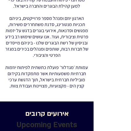
למען קהילת הבוגרים והחברה בישראל.
הארגון יוזם ומנהל מספר פרוייקטים, ביניהם
תכניות מנטורינג, סדנת משתחררים משירות,
מפגשים וסדנאות, אירועי בוגרים בדגש על יזמות
פרטית וציבורית, ועוד. אנו עושים שימוש רב בידע
ובניסיון של רשת הבוגרים שלנו - ביניהם מייסדים
של חברות רבות, שותפים ומנהלים בכירים במגזר
הפרטי והציבורי.
עמותת ׳מגדלור׳ פועלת כתשתית לפיתוח יוזמות
חברתיות משמעותיות אשר מתמקדות בקידום
מוביליות חברתית בישראל, תוך הדגשת ערכי
קצין הים - מקצועיות, מצויינות ועבודת צוות.
אירועים קרובים
Upcoming Events