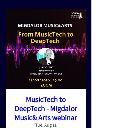
MusicTech to
DeepTech - Migdalor
Music& Arts webinar
Tue, Aug 11