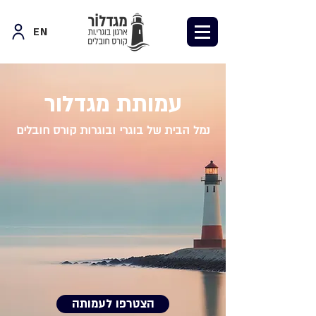
EN
עמותת מגדלור
נמל הבית של בוגרי ובוגרות קורס חובלים
הצטרפו לעמותה