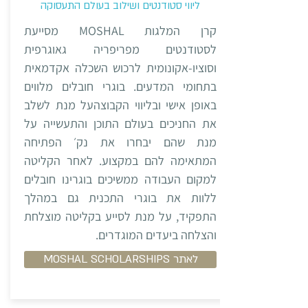
ליווי סטודנטים ושילוב בעולם התעסוקה
קרן המלגות MOSHAL מסייעת
לסטודנטים מפריפריה גאוגרפית
וסוציו-אקונומית לרכוש השכלה אקדמאית
בתחומי המדעים. בוגרי חובלים מלווים
באופן אישי ובליווי הקבוצהעל מנת לשלב
את החניכים בעולם התוכן והתעשייה על
מנת שהם יבחרו את נק׳ הפתיחה
המתאימה להם במקצוע. לאחר הקליטה
למקום העבודה ממשיכים בוגרינו חובלים
ללוות את בוגרי התכנית גם במהלך
התפקיד, על מנת לסייע בקליטה מוצלחת
והצלחה ביעדים המוגדרים.
MOSHAL SCHOLARSHIPS לאתר