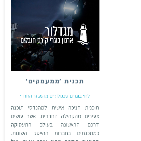
תכנית ׳ממעמקים׳
ליווי בוגרים טכנולוגיים מהמגזר החרדי
תוכנית חניכה אישית למהנדסי תוכנה
צעירים מהקהילה החרדית, אשר עושים
דרכם הראשונה בעולם התעסוקה
כמתכנתים בחברות ההייטק השונות.