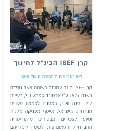
קרן ISEF הבינ״ל לחינוך
ליווי בוגרי תכנית המנהיגות של ISEF
קרן ISEF הינה עמותה רשומה אשר נוסדה
בשנת 1977 ע"י אדמונד ספרא ז"ל, רעייתו
לילי ונינה ווינר, במטרה לצמצם פערים
חברתיים בישראל. אייסף מעניקה מלגות
וסיוע לצעירים מבטיחים מהפריפריה
החברתית והגיאוגרפית למימון לימודיהם