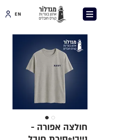
EN
חולצה אפורה -
נייבי+סיכת חובל