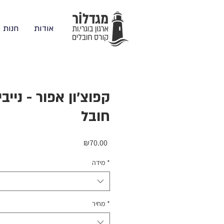
אודות
חנות
קפוצ׳ון אפור - נייב
חובל
Price
₪70.00
*
מידה
*
מחיר