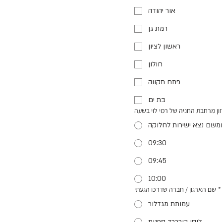
אור יהודה
רמת גן
ראשון לציון
חולון
פתח תקווה
בת ים
ון מרחבת החניה של רמי לוי בשעה
09:30
09:45
10:00
*
שם הארגון / חברה שדרכו הגעתי
עמותת מגדלור
לוסי בורכרד ספנות