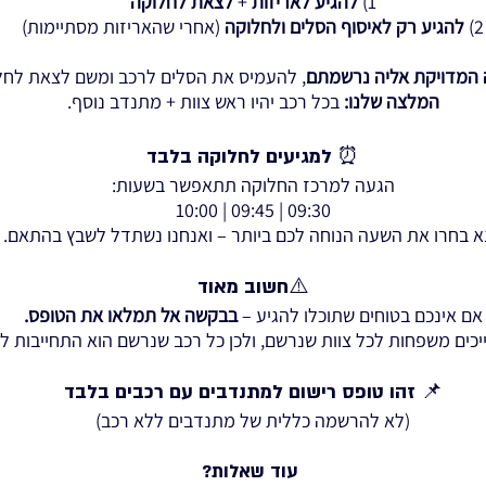
1)
להגיע לאריזות
+
לצאת לחלוקה
2)
להגיע רק לאיסוף הסלים ולחלוקה
(אחרי שהאריזות מסתיימות)
 המדויקת אליה נרשמתם
, להעמיס את הסלים לרכב ומשם לצאת לחל
המלצה שלנו:
בכל רכב יהיו ראש צוות + מתנדב נוסף.
⏰ למגיעים לחלוקה בלבד
הגעה למרכז החלוקה תתאפשר בשעות:
09:30 | 09:45 | 10:00
א בחרו את השעה הנוחה לכם ביותר – ואנחנו נשתדל לשבץ בהתאם.
⚠️חשוב מאוד
אם אינכם בטוחים שתוכלו להגיע –
בבקשה אל תמלאו את הטופס.
יכים משפחות לכל צוות שנרשם, ולכן כל רכב שנרשם הוא התחייבות ל
📌 זהו טופס רישום למתנדבים עם רכבים בלבד
(לא להרשמה כללית של מתנדבים ללא רכב)
עוד שאלות?