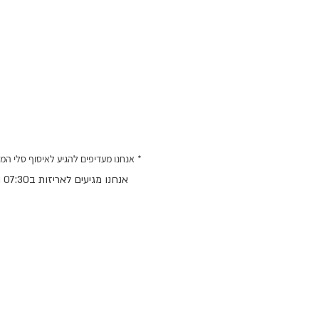
*
אנחנו מעדיפים להגיע לאיסוף סלי המז
אנחנו מגיעים לאריזות ב07:30 ומשם נצא ישירות לחלוקה