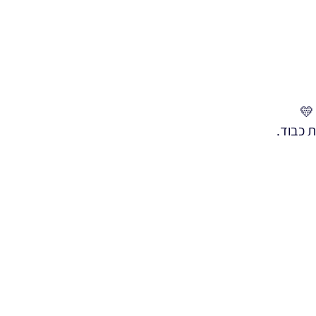
💛
ת כבוד.