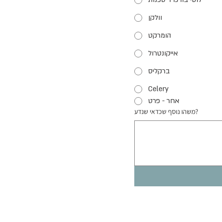
וולקן
הומרקט
אייקונטרול
ברקליס
Celery
אחר - פרט
משהו נוסף שכדאי שנדע?