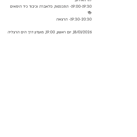
לוז האירוע:
19:00-19:30- התכנסות, פלאברה וכיבוד כיד הימאים 
🍻
19:30-20:30- הרצאה 
18/01/2026, יום ראשון, 19:00, מועדון דרך הים הרצליה 