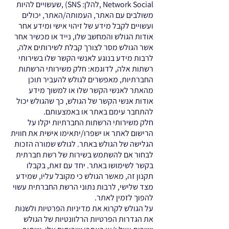
Network Social ,להלן: SNS) ,שעשויים להיות
משולבים עם האתר, העמותה/האתר, יכולים
ועשויים לקבל מידע של זיהוי אישי ומידע אחר
אודות הגולש והמחשב שלו, נייד או מכשיר אחר
אשר הגולש מסר לצורך קבלת לשירותים אלה,
לרבות מידע בנוגע לאנשי הקשר שלו בשירותי
רשתות אלה, לדוגמא: חלק משירותי הרשתות
החברתיות, מאפשרים לגולש להעביר תוכן
מהאתר לאנשי הקשר שלו או למשוך מידע
אודות אנשי הקשר של הגולש, כך שהגולש יכול
להתחבר עימם באתר או באמצעותם.
חלק משירותי הרשתות החברתיות יקלו על
הרישום לאתר או ישפרו/יתאימו אישית את חווית
הגלישה של הגולש באתר. לגולש שמורה הזכות
לבחור אם להשתמש בשירות של רשת חברתית
בקשר לשימושו באתר. יחד עם זאת, בקבלו
תקנון זה, מאשר הגולש כי מקובל עליו, שמידע
מצד שלישי, לרבות נתוני הרשת החברתית עשוי
להפוך לזמין לאתר.
על הגולש לקרוא את מדיניות הפרטיות ולשנות
את הגדרות הפרטיות הרלוונטיות של הגולש