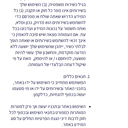
בגיל כשירות משפטית; (ב) השימוש שלך
בשירותים אינו מפר כל חוק או תקנה; (ג) כל
המידע הדרוש שאתה שולח או מפרסם כדי
להשתמש בשירותים הוא מדויק, נכון ומלא,
ואתה תשמור על נכונות המידע ועדכונו בכל
עת. אם העמותה מצאה שיש סיבה להאמין כי
אינך זכאי להשתמש בשירותים או שאתה הופך
לבלתי כשיר, ייתכן שהשימוש שלך יושעה ללא
הודעה מוקדמת, והחשבון שלך עשוי להיות
מושעה, להיחסם ו / או להימחק, וזאת על פי
שיקול דעתה הבלעדי של העמותה.
תנאים כללים
המשתמש מתחייב כי השימוש על ידו באתר,
בתכני האתר ובשירותים על ידו או מי מטעמו
יעשה בכפוף להנחיות, כדלקמן:
השימוש באתר ובתכניו יעשה אך ורק למטרות
המותרות כמפורט בתנאי השימוש ובכפוף לכל
חוק לרבות דיני הגנת הפרטיות החלים על סוג
המידע באתר.