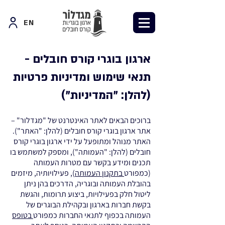
EN
ארגון בוגרי קורס חובלים -
תנאי שימוש ומדיניות פרטיות
(להלן: "המדיניות")
ברוכים הבאים לאתר האינטרנט של "מגדלור" –
אתר ארגון בוגרי קורס חובלים (להלן: "האתר").
האתר מנוהל ומתופעל על ידי ארגון בוגרי קורס
חובלים (להלן: "העמותה"), ומספק למשתמש בו
תכנים ומידע בקשר עם מטרות העמותה
(כמפורט
בתקנון העמותה
), פעילויותיה, מיזמים
בהובלת העמותה ובוגריה, הדרכים בהן ניתן
ליטול חלק בפעילויות, ביצוע תרומות, והגשת
בקשת חברות בארגון ובקהילת הבוגרים של
העמותה בכפוף לתנאי החברות כמפורט
בטופס