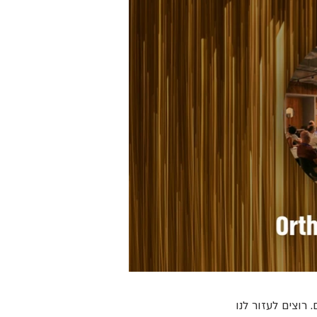
למעלה מ-200 בוגרי 