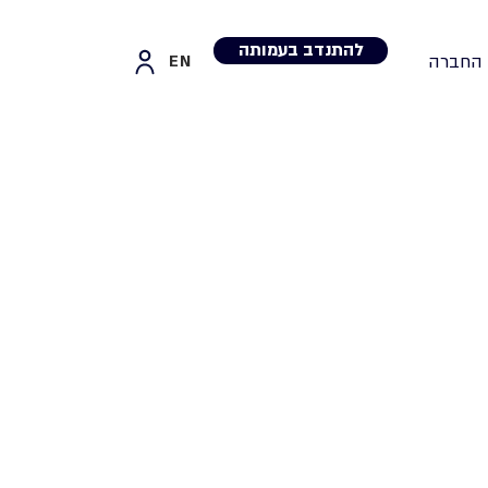
להתנדב בעמותה
חובלים
EN