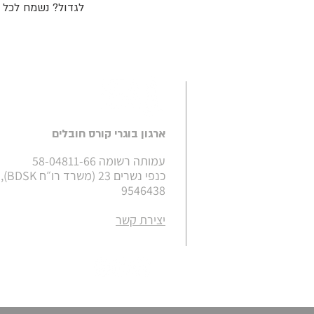
6א׳ לפקודת מס הכנסה.
ארגון בוגרי קורס חובלים
עמותה רשומה 58-04811-66
ירושלים
9546438
יצירת קשר