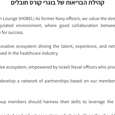
קהילת הבריאות של בוגרי קורס חובלים
Lounge (HOBEL) As former Navy officers, we value the stre
gulated environment, where good collaboration between
y for success.
vative ecosystem driving the talent, experience, and netw
ed in the healthcare industry.
usive ecosystem, empowered by Israeli Naval officers who pr
d develop a network of partnerships based on our member
oup members should harness their skills to leverage the