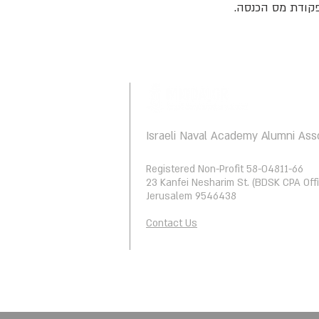
Israeli Naval Academy Alumni Ass
Registered Non-Profit 58-04811-66
23 Kanfei Nesharim St. (BDSK CPA Offi
Jerusalem 9546438
Contact Us