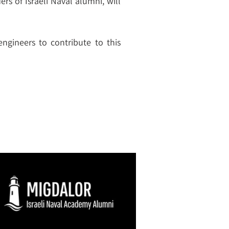
rs of Israeli Naval alumni, will
ngineers to contribute to this