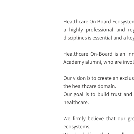
Healthcare On Board Ecosystem 
a highly professional and re
disciplines is essential and a ke
Healthcare On-Board is an inno
Academy alumni, who are involv
Our vision is to create an excl
the healthcare domain.
Our goal is to build trust an
healthcare.
We firmly believe that our gr
ecosystems.