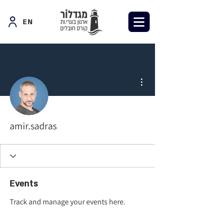
EN
More actions
amir.sadras
Events
Track and manage your events here.